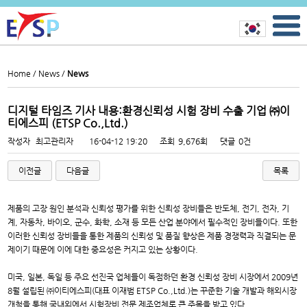
Home /
News /
News
디지털 타임즈 기사 내용:환경신뢰성 시험 장비 수출 기업 ㈜이
티에스피 (ETSP Co.,Ltd.)
작성자
최고관리자
16-04-12 19:20
조회
9,676회
댓글
0건
이전글
다음글
목록
제품의 고장 원인 분석과 신뢰성 평가를 위한 신뢰성 장비들은 반도체, 전기, 전자, 기
계, 자동차, 바이오, 군수, 화학, 소재 등 모든 산업 분야에서 필수적인 장비들이다. 또한
이러한 신뢰성 장비들을 통한 제품의 신뢰성 및 품질 향상은 제품 경쟁력과 직결되는 문
제이기 때문에 이에 대한 중요성은 커지고 있는 상황이다.
미국, 일본, 독일 등 주요 선진국 업체들이 독점하던 환경 신뢰성 장비 시장에서 2009년
8월 설립된 ㈜이티에스피(대표 이재범 ETSP Co.,Ltd.)는 꾸준한 기술 개발과 해외시장
개척을 통해 국내외에서 시험장비 전문 제조업체로 큰 주목을 받고 있다.